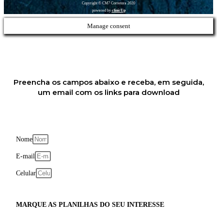
Copyright © CM7 Corretora 2020
powered by
clinicUp
Manage consent
Preencha os campos abaixo e receba, em seguida,
um email com os links para download
Nome
E-mail
Celular
MARQUE AS PLANILHAS DO SEU INTERESSE