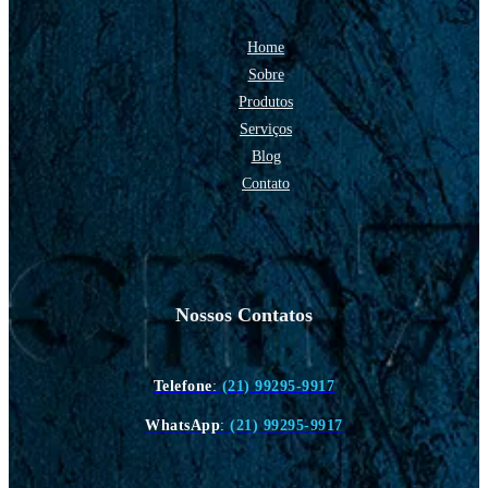
Home
Sobre
Produtos
Serviços
Blog
Contato
Nossos Contatos
Telefone
:
(21) 99295-9917
WhatsApp
:
(21) 99295-9917