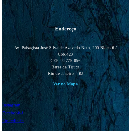
Endereço
Av. Paisagista José Silva de Azevedo Neto, 200 Bloco 6 /
Cob.423
CEP: 22775-056
Barra da Tijuca
Rio de Janeiro – RJ
Ver no Mapa
Instagram
Facebook-f
Linkedin-in