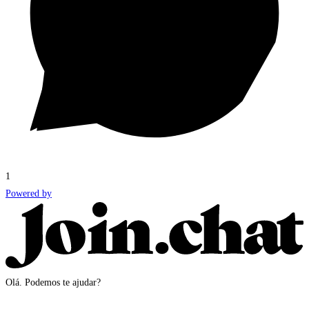
1
Powered by
Olá. Podemos te ajudar?